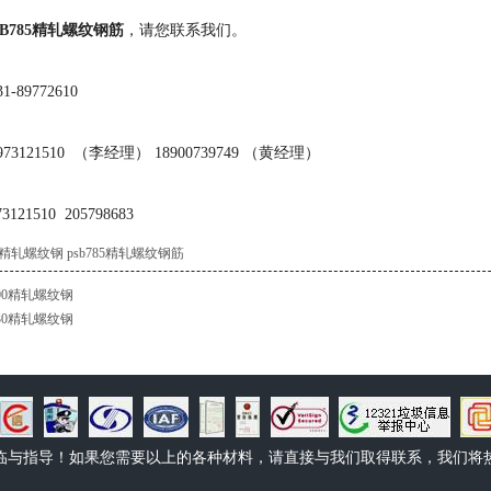
SB785精轧螺纹钢筋
，请您联系我们。
89772610
3121510 （李经理） 18900739749 （黄经理）
21510 205798683
85精轧螺纹钢
psb785精轧螺纹钢筋
500精轧螺纹钢
830精轧螺纹钢
临与指导！如果您需要以上的各种材料，请直接与我们取得联系，我们将