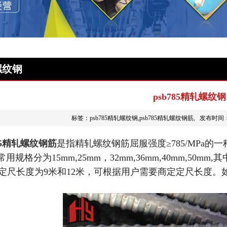
螺纹钢
psb785精轧螺纹钢
标签：psb785精轧螺纹钢,psb785精轧螺纹钢筋, 发布时间：
85精轧螺纹钢筋
是指精轧螺纹钢筋屈服强度≥785/MPa的一
常用规格分为15mm,25mm，32mm,36mm,40mm,50m
定尺长度为9米和12米，可根据用户需要商定定尺长度。