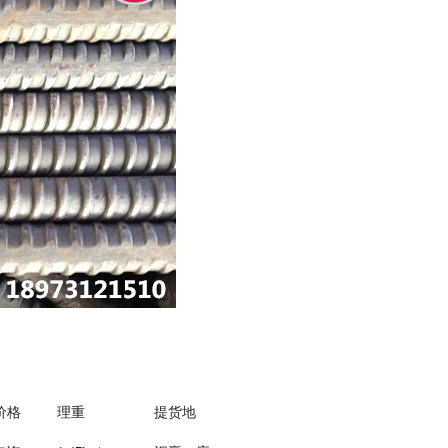
价格
理重
提货地