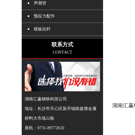
声测管
预应力配件
模板拉杆
联系方式
CONTACT
湖南汇赢钢铁科技公司
湖南汇赢
地址：长沙市天心区新开铺路披塘金属
材料大市场22栋
座机：0731-89772610