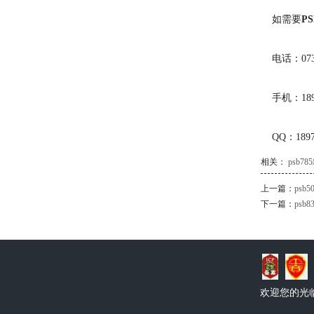
如需要
P
电话：0731-
手机：1897
QQ：189731
相关：
psb7
上一篇：
psb
下一篇：
psb
欢迎您的光