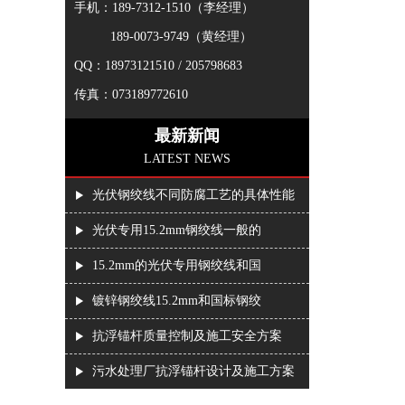
手机：189-7312-1510（李经理）
189-0073-9749（黄经理）
QQ：18973121510 / 205798683
传真：073189772610
最新新闻
LATEST NEWS
光伏钢绞线不同防腐工艺的具体性能
光伏专用15.2mm钢绞线一般的
15.2mm的光伏专用钢绞线和国
镀锌钢绞线15.2mm和国标钢绞
抗浮锚杆质量控制及施工安全方案
污水处理厂抗浮锚杆设计及施工方案