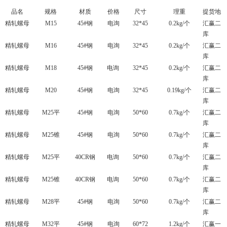
品名
规格
材质
价格
尺寸
理重
提货地
精轧螺母
M15
45#钢
电询
32*45
0.2kg/个
汇赢二
库
精轧螺母
M16
45#钢
电询
32*45
0.2kg/个
汇赢二
库
精轧螺母
M18
45#钢
电询
32*45
0.2kg/个
汇赢二
库
精轧螺母
M20
45#钢
电询
32*45
0.19kg/个
汇赢二
库
精轧螺母
M25平
45#钢
电询
50*60
0.7kg/个
汇赢二
库
精轧螺母
M25锥
45#钢
电询
50*60
0.7kg/个
汇赢二
库
精轧螺母
M25平
40CR钢
电询
50*60
0.7kg/个
汇赢二
库
精轧螺母
M25锥
40CR钢
电询
50*60
0.7kg/个
汇赢二
库
精轧螺母
M28平
45#钢
电询
50*60
0.7kg/个
汇赢二
库
精轧螺母
M32平
45#钢
电询
60*72
1.2kg/个
汇赢一