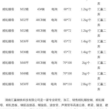
库
精轧螺母
M32锥
45#钢
电询
60*72
1.2kg/个
汇赢二
库
精轧螺母
M32平
40CR钢
电询
60*72
1.2kg/个
汇赢二
库
精轧螺母
M32锥
40CR钢
电询
60*72
1.2kg/个
汇赢二
库
精轧螺母
M36平
40CR钢
电询
65*72
1.4kg/个
汇赢二
库
精轧螺母
M36锥
40CR钢
电询
65*72
1.4kg/个
汇赢二
库
精轧螺母
M40平
40CR钢
电询
70*100
2kg/个
汇赢二
库
精轧螺母
M40锥
40CR钢
电询
70*100
2kg/个
汇赢二
库
精轧螺母
M50平
40CR钢
电询
80*110
2.8kg/个
汇赢二
库
湖南汇赢钢铁科技有限公司是一家专业研究、加工、销售精轧螺纹钢、精轧螺
母、精轧垫板、钢筋连接器、螺旋筋、波纹管、声测管等高速公路、桥梁、隧道、建