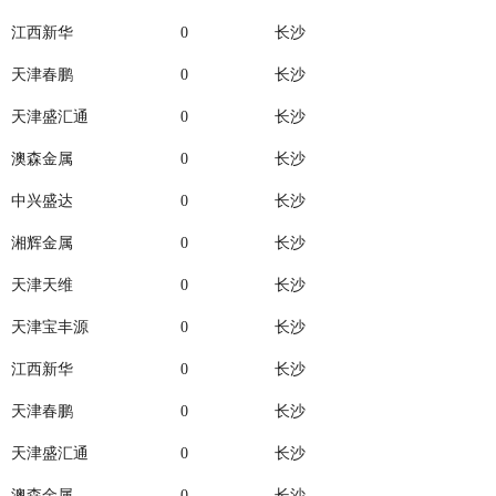
江西新华
0
长沙
天津春鹏
0
长沙
天津盛汇通
0
长沙
澳森金属
0
长沙
中兴盛达
0
长沙
湘辉金属
0
长沙
天津天维
0
长沙
天津宝丰源
0
长沙
江西新华
0
长沙
天津春鹏
0
长沙
天津盛汇通
0
长沙
澳森金属
0
长沙