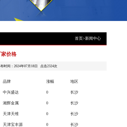
首页
>
新闻中心
厂家价格
间：2024年07月18日 点击2324次
品牌
涨幅
地区
中兴盛达
0
长沙
湘辉金属
0
长沙
天津天维
0
长沙
天津宝丰源
0
长沙