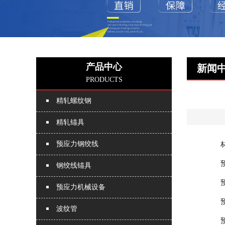
产品中心
新闻
PRODUCTS
精轧螺纹钢
精轧锚具
预应力钢绞线
钢绞线锚具
预应力机械设备
波纹管