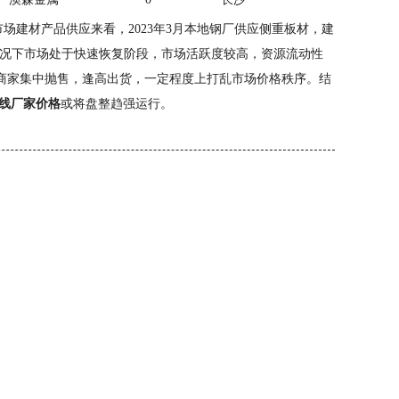
场建材产品供应来看，2023年3月本地钢厂供应侧重板材，建
情况下市场处于快速恢复阶段，市场活跃度较高，资源流动性
商家集中抛售，逢高出货，一定程度上打乱市场价格秩序。结
绞线厂家价格
或将盘整趋强运行。