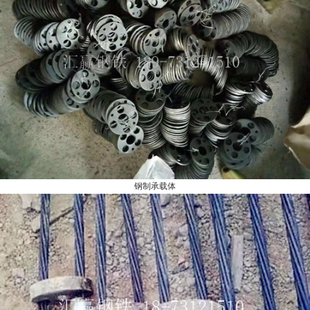
钢制承载体