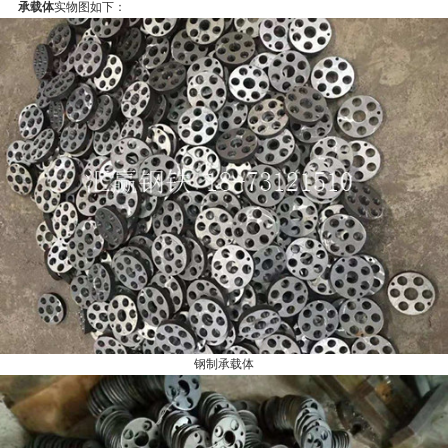
承载体
实物图如下：
钢制承载体