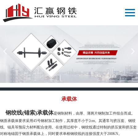
‹
›
承载体
钢绞线(锚索)承载体
是钢制材料，由厚、薄两片钢制加工件组合而成。
钢质承载体要求采用45号钢材加工制作，其厚度不小于2cm。其通常与挤压套、钢绞
线、锚具等预应力材料配合使用。在使用过程中，钢绞线通过特制的挤压簧和挤压套
对称地锚固于钢质承载体上，同时要求单根钢绞线的连接强度大于200KN。