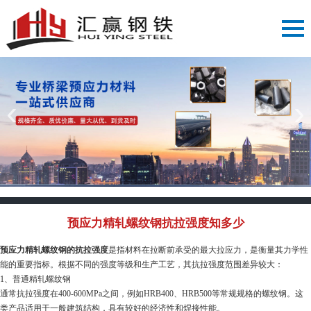
‹
›
预应力精轧螺纹钢抗拉强度知多少
预应力精轧螺纹钢的抗拉强度
是指材料在拉断前承受的最大拉应力，是衡量其力学性
能的重要指标。根据不同的强度等级和生产工艺，其抗拉强度范围差异较大：
1、普通精轧螺纹钢
通常抗拉强度在400-600MPa之间，例如HRB400、HRB500等常规规格的螺纹钢。这
类产品适用于一般建筑结构，具有较好的经济性和焊接性能。