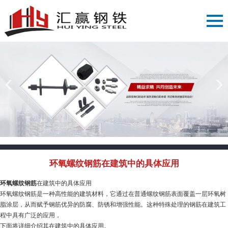
‹
›
环氧螺纹钢筋在建筑中的具体应用
环氧螺纹钢筋
在建筑中的具体应用
环氧螺纹钢筋是一种高性能的建筑材料，它通过在普通螺纹钢筋表面覆盖一层环氧树
脂涂层，从而赋予钢筋优异的防腐、防锈和增强性能。这种特殊处理的钢筋在建筑工
程中具有广泛的应用，
下面将详细介绍其在建筑中的具体应用。